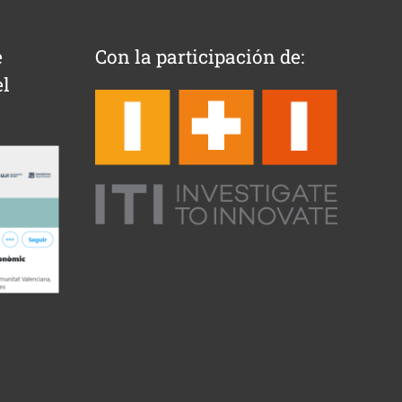
e
Con la participación de:
l