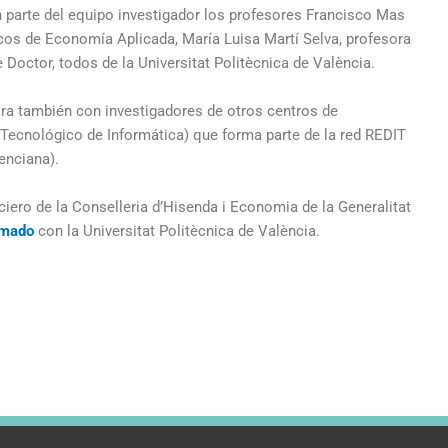
parte del equipo investigador los profesores Francisco Mas
cos de Economía Aplicada, María Luisa Martí Selva, profesora
 Doctor, todos de la Universitat Politècnica de València.
bora también con investigadores de otros centros de
o Tecnológico de Informática) que forma parte de la red REDIT
enciana).
iero de la Conselleria d’Hisenda i Economia de la Generalitat
rmado
con la Universitat Politècnica de València.