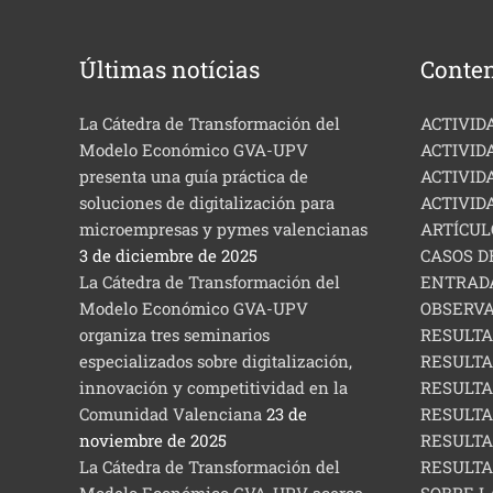
Últimas notícias
Conten
La Cátedra de Transformación del
ACTIVID
Modelo Económico GVA-UPV
ACTIVIDA
presenta una guía práctica de
ACTIVID
soluciones de digitalización para
ACTIVID
microempresas y pymes valencianas
ARTÍCUL
3 de diciembre de 2025
CASOS D
La Cátedra de Transformación del
ENTRAD
Modelo Económico GVA-UPV
OBSERVA
organiza tres seminarios
RESULTA
especializados sobre digitalización,
RESULTA
innovación y competitividad en la
RESULTA
Comunidad Valenciana
23 de
RESULTA
noviembre de 2025
RESULTA
La Cátedra de Transformación del
RESULTA