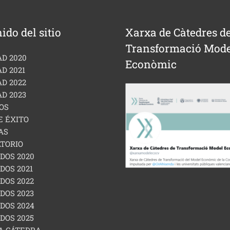
ido del sitio
Xarxa de Càtedres d
Transformació Mode
AD 2020
Econòmic
D 2021
AD 2022
AD 2023
OS
E ÉXITO
AS
TORIO
DOS 2020
DOS 2021
DOS 2022
DOS 2023
DOS 2024
DOS 2025