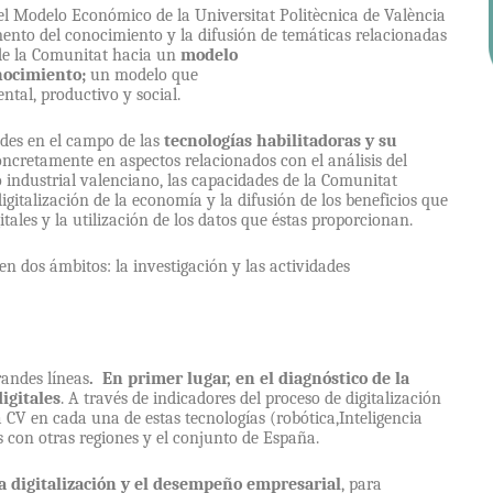
el Modelo Económico de la Universitat Politècnica de València
omento del conocimiento y la difusión de temáticas relacionadas
de la Comunitat hacia un
modelo
nocimiento;
un modelo que
ntal, productivo y social.
ades en el campo de las
tecnologías habilitadoras y su
oncretamente en aspectos relacionados con el análisis del
do industrial valenciano, las capacidades de la Comunitat
gitalización de la economía y la difusión de los beneficios que
tales y la utilización de los datos que éstas proporcionan.
en dos ámbitos: la investigación y las actividades
randes líneas
. En primer lugar, en el diagnóstico de la
igitales
. A través de indicadores del proceso de digitalización
la CV en cada una de estas tecnologías (robótica,Inteligencia
s con otras regiones y el conjunto de España.
la digitalización y el desempeño empresarial
, para