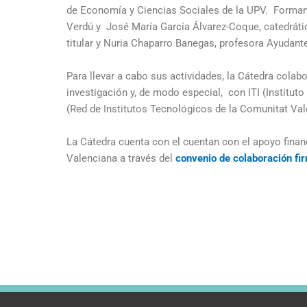
de Economía y Ciencias Sociales de la UPV. Forman 
Verdú y José María García Álvarez-Coque, catedráti
titular y Nuria Chaparro Banegas, profesora Ayudante
Para llevar a cabo sus actividades, la Cátedra cola
investigación y, de modo especial, con ITI (Institut
(Red de Institutos Tecnológicos de la Comunitat Val
La Cátedra cuenta con el cuentan con el apoyo financ
Valenciana a través del
convenio de colaboración fi