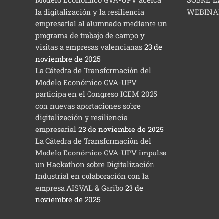
Modelo Económico GVA-UPV acerca
SOBRE L
la digitalización y la resiliencia
WEBINA
empresarial al alumnado mediante un
programa de trabajo de campo y
visitas a empresas valencianas
23 de
noviembre de 2025
La Cátedra de Transformación del
Modelo Económico GVA-UPV
participa en el Congreso ICEM 2025
con nuevas aportaciones sobre
digitalización y resiliencia
empresarial
23 de noviembre de 2025
La Cátedra de Transformación del
Modelo Económico GVA-UPV impulsa
un Hackathon sobre Digitalización
Industrial en colaboración con la
empresa AISVAL & Garibo
23 de
noviembre de 2025