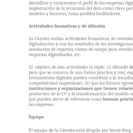
identificar y caracterizar el perfil de las empresas dig
implantación de la economía del dato como clave para
modelos y barreras, como posibles facilitadores.
Actividades formativas y de difusión
La Cátedra realiza actividades formativas, de extensió
digitalización y con los resultados de las investigacion
seminarios de expertos,
visitas de
campo para estudiant
empresas digitalizadas, etc.
El objetivo de esta actividades es triple: (i) difundir
i
para que se conozca de una forma práctica y real, es
herramientas digitales pueden contribuir a la trans
competitividad empresarial; (ii) que los futuros egre
instituciones y organizaciones que tienen relaci
productivo de la CV y la transformación del modelo 
que pueden servir de referencia como
buenas prácti
las empresas
Equipo
El equipo de la Cátedra está dirigido por Norat Roi