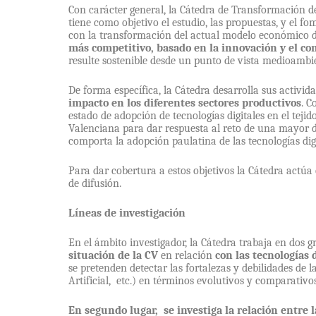
Con carácter general, la Cátedra de Transformación d
tiene como objetivo el estudio, las propuestas, y el f
con la transformación del actual modelo económico 
más competitivo, basado en la innovación y el co
resulte sostenible desde un punto de vista medioambie
De forma específica, la Cátedra desarrolla sus activid
impacto en los diferentes sectores productivos
. C
estado de adopción de tecnologías digitales en el teji
Valenciana para dar respuesta al reto de una mayor di
comporta la adopción paulatina de las tecnologías digi
Para dar cobertura a estos objetivos la Cátedra actúa 
de difusión.
Líneas de investigación
En el ámbito investigador, la Cátedra trabaja en dos g
situación
de la CV
en relación
con las tecnologías d
se pretenden detectar las fortalezas y debilidades de 
Artificial, etc.) en términos evolutivos y comparativo
En segundo lugar, se investiga la relación entre 